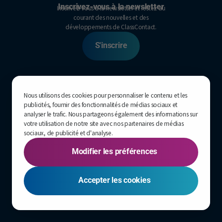
Inscrivez-vous à la newsletter
Inscrivez-vous à la newsletter et restez au
courant des nouvelles et des
développements de ClassContact.
S'inscrire
Plan du site
Pour les jeunes et parents
Pour les écoles
Nous utilisons des cookies pour personnaliser le contenu et les
Journée pyjama
publicités, fournir des fonctionnalités de médias sociaux et
analyser le trafic. Nous partageons également des informations sur
Actualités et médias
votre utilisation de notre site avec nos partenaires de médias
A propos
sociaux, de publicité et d'analyse.
Nous aider
Modifier les préférences
Contact
Confidentialité
Accepter les cookies
Partager sur
WEBSITE BY
YOOLS