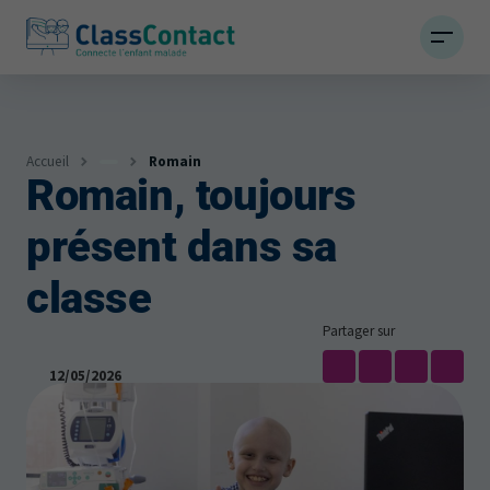
Accueil
Romain
Romain, toujours
Infos
présent dans sa
Actualités et témoignages
classe
Partager sur
12/05/2026