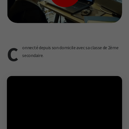
C
onnecté depuis son domicile avec sa classe de 2ème
secondaire.