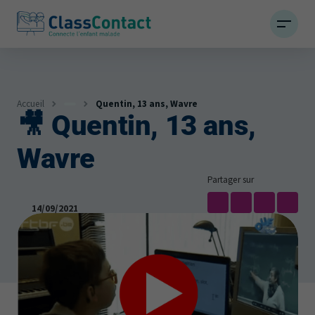
Accueil
Quentin, 13 ans, Wavre
🎥 Quentin, 13 ans,
Infos
Wavre
Actualités et témoignages
Partager sur
14/09/2021