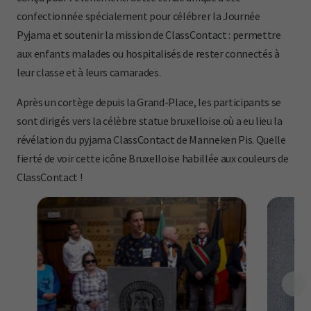
confectionnée spécialement pour célébrer la Journée
Pyjama et soutenir la mission de ClassContact : permettre
aux enfants malades ou hospitalisés de rester connectés à
leur classe et à leurs camarades.
Après un cortège depuis la Grand-Place, les participants se
sont dirigés vers la célèbre statue bruxelloise où a eu lieu la
révélation du pyjama ClassContact de Manneken Pis. Quelle
fierté de voir cette icône Bruxelloise habillée aux couleurs de
ClassContact !