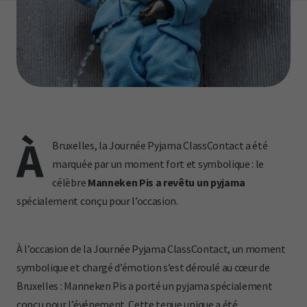
À
Bruxelles, la Journée Pyjama ClassContact a été
marquée par un moment fort et symbolique : le
célèbre
Manneken Pis a revêtu un pyjama
spécialement conçu pour l’occasion.
À l’occasion de la Journée Pyjama ClassContact, un moment
symbolique et chargé d’émotion s’est déroulé au cœur de
Bruxelles : Manneken Pis a porté un pyjama spécialement
conçu pour l’événement. Cette tenue unique a été