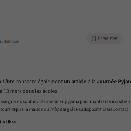
a Libre
consacre également
un article
à la
Journée Pyjam
e 13 mars dans les écoles.
t enseignants sont invités à venir en pyjama pour montrer leur soutie
s cours depuis la maison ou l’hôpital grâce au dispositif ClassContact.
La Libre
.