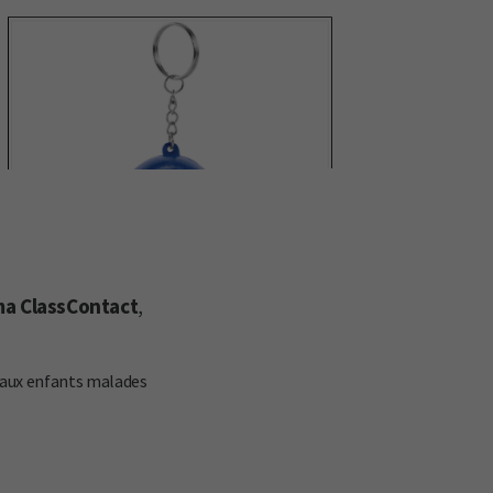
a ClassContact
,
n aux enfants malades