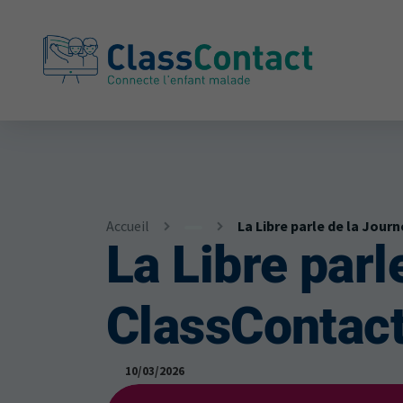
Accueil
La Libre parle de la Jou
La Libre par
Infos
Actualités et témoignages
ClassContac
10/03/2026