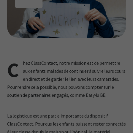
C
hez ClassContact, notre mission est de permettre
aux enfants malades de continuer à suivre leurs cours
en direct et de garder le lien avec leurs camarades.
Pour rendre cela possible, nous pouvons compter sur le
soutien de partenaires engagés, comme Easy4u BE.
La logistique est une partie importante du dispositif
ClassContact. Pour que les enfants puissent rester connectés
à leur classe depuis la maison ou l’hôpital, le matériel