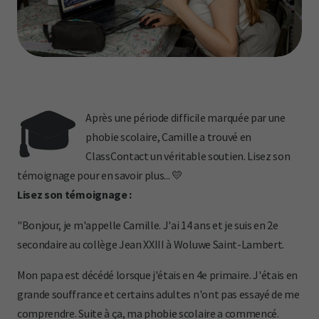
🎓
Après une période difficile marquée par une
phobie scolaire, Camille a trouvé en
ClassContact un véritable soutien. Lisez son
témoignage pour en savoir plus... 💛
Lisez son témoignage :
"Bonjour, je m'appelle Camille. J'ai 14 ans et je suis en 2e
secondaire au collège Jean XXIII à Woluwe Saint-Lambert.
Mon papa est décédé lorsque j'étais en 4e primaire. J'étais en
grande souffrance et certains adultes n'ont pas essayé de me
comprendre. Suite à ça, ma phobie scolaire a commencé.