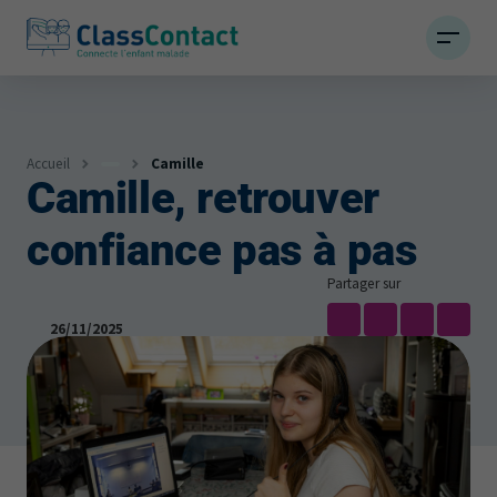
Accueil
Camille
Camille, retrouver
Infos
confiance pas à pas
Actualités et témoignages
Partager sur
26/11/2025