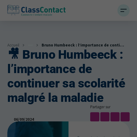
Accueil
Bruno Humbeeck : l’importance de continuer sa scolarité
🎥 Bruno Humbeeck :
Infos
l’importance de
Actualités et témoignages
continuer sa scolarité
malgré la maladie
Partager sur
06/09/2024